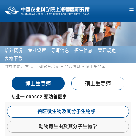
培养概况
专业设置
导师信息
招生信息
管理规定
表格下载
当前位置：
首 页
研究生培养
导师信息
博士生导师
博士生导师
硕士生导师
专业一 090602 预防兽医学
兽医微生物及其分子生物学
动物寄生虫及其分子生物学