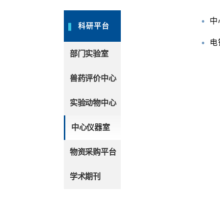
中
科研平台
电
部门实验室
兽药评价中心
实验动物中心
中心仪器室
物资采购平台
学术期刊