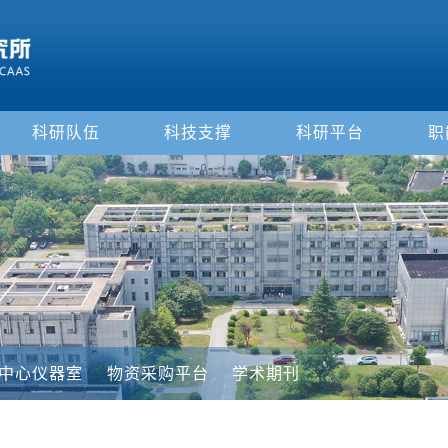
科研队伍
科技支撑
科研平台
职
中心仪器室
物资采购平台
学术期刊