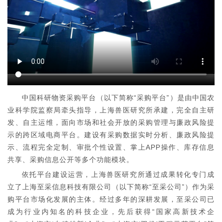
中国科研物资采购平台（以下简称“采购平台”）是由中国农
业科学院监察局牵头指导，上海兽医研究所承建，完全自主研
发、自主运维，面向市场和社会开放的采购管理与廉政风险提
示的跨区域电商平台。建设有采购数据实时分析、廉政风险提
示、流程完全定制、审批个性设置、掌上APP操作、库存信息
共享、采购信息公开等多个功能模块。
依托平台建设运营，上海兽医研究所通过成果转化专门成
立了上海至采信息科技有限公司（以下简称“至采公司”）作为采
购平台市场化发展的主体。经过多年的深耕发展，至采公司已
成为行业内知名的科技企业，先后获得“国家高新技术企