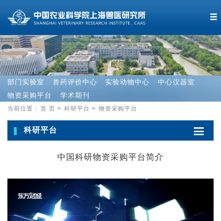
部门实验室
兽药评价中心
实验动物中心
中心仪器室
物资采购平台
学术期刊
当前位置：
首 页
科研平台
物资采购平台
科研平台
中国科研物资采购平台简介