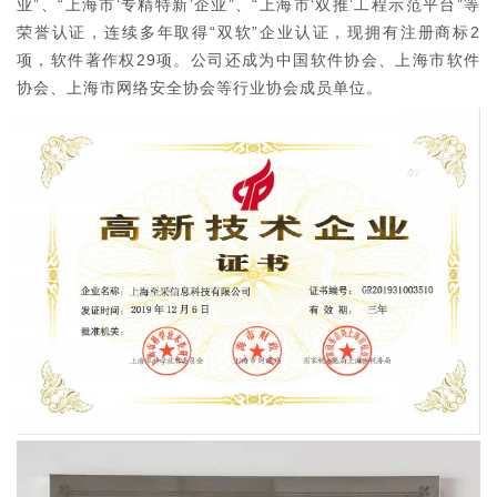
业”、“上海市‘专精特新’企业”、“上海市‘双推’工程示范平台”等
荣誉认证，连续多年取得“双软”企业认证，现拥有注册商标2
项，软件著作权29项。公司还成为中国软件协会、上海市软件
协会、上海市网络安全协会等行业协会成员单位。