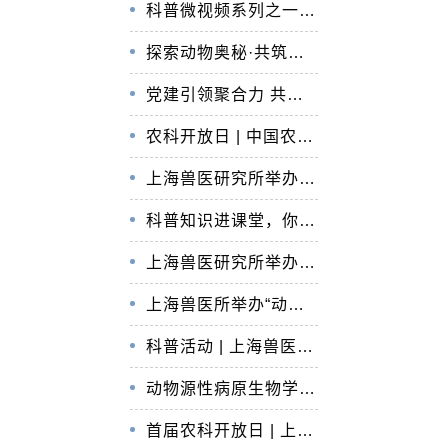
科普微视频系列之一：《动物疫病诊断平台介绍》
探索动物奥秘·共筑生物安全
党建引领聚合力 共建共享促发展
农科开放日 | 中国农业科学院上海兽医研究所邀你探秘动物科学！
上海兽医研究所举办“探索生物奥秘，绿色健康生活”第六届农科开放日活动
科普知识进课堂，你问我答种梦想
上海兽医研究所举办“关爱动物与人类健康 科技科普惠民”农科开放日科普活动
上海兽医所举办“动物科学与人类健康”农科开放日科普活动
科普活动 | 上海兽医所第二届农科开放日活动
动物源性病原生物学与食品安全团队举办“食品安全在行动”公益活动
首届农科开放日 | 上海兽医研究所科普活动