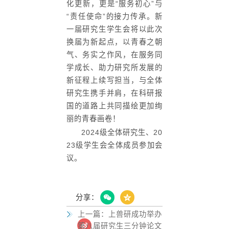
化更新，更是“服务初心”与
“责任使命”的接力传承。新
一届研究生学生会将以此次
换届为新起点，以青春之朝
气、务实之作风，在服务同
学成长、助力研究所发展的
新征程上续写担当，与全体
研究生携手并肩，在科研报
国的道路上共同描绘更加绚
丽的青春画卷！
2024级全体研究生、20
23级学生会全体成员参加会
议。
分享：
上一篇：
上兽研成功举办
第八届研究生三分钟论文