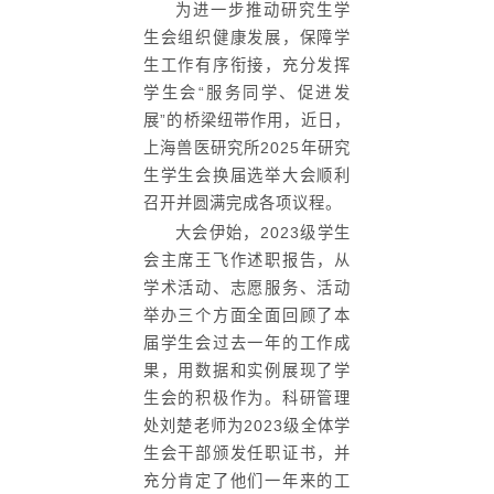
为进一步推动研究生学
生会组织健康发展，保障学
生工作有序衔接，充分发挥
学生会“服务同学、促进发
展”的桥梁纽带作用，近日，
上海兽医研究所2025年研究
生学生会换届选举大会顺利
召开并圆满完成各项议程。
大会伊始，2023级学生
会主席王飞作述职报告，从
学术活动、志愿服务、活动
举办三个方面全面回顾了本
届学生会过去一年的工作成
果，用数据和实例展现了学
生会的积极作为。科研管理
处刘楚老师为2023级全体学
生会干部颁发任职证书，并
充分肯定了他们一年来的工