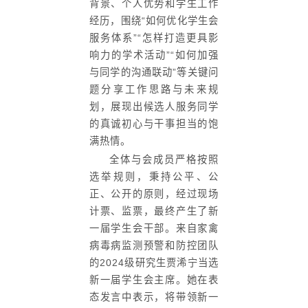
背景、个人优势和学生工作
经历，围绕“如何优化学生会
服务体系”“怎样打造更具影
响力的学术活动”“如何加强
与同学的沟通联动”等关键问
题分享工作思路与未来规
划，展现出候选人服务同学
的真诚初心与干事担当的饱
满热情。
全体与会成员严格按照
选举规则，秉持公平、公
正、公开的原则，经过现场
计票、监票，最终产生了新
一届学生会干部。来自家禽
病毒病监测预警和防控团队
的2024级研究生贾浠宁当选
新一届学生会主席。她在表
态发言中表示，将带领新一