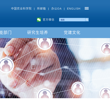
中国农业科学院
|
所邮箱
|
办公OA
|
ENGLISH
官方微信
能部门
研究生培养
党建文化