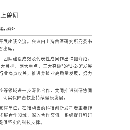
研上兽研
建后勤处
开展座谈交流。会议由上海兽医研究所党委书
君出席。
、团队建设成效及代表性成果作出详细介绍。
目标、两大重点、三大突破”的“1-2-3”发展
行业痛点攻关，推进养殖业高质量发展，努力
控等领域进一步深化合作，共同推进科研协同
，切实保障畜牧业持续健康发展。
支撑单位，在推动兽药科技创新发挥着重要作
拓展合作领域，深入合作交流，系统提升科研
提供坚实的科技支撑。