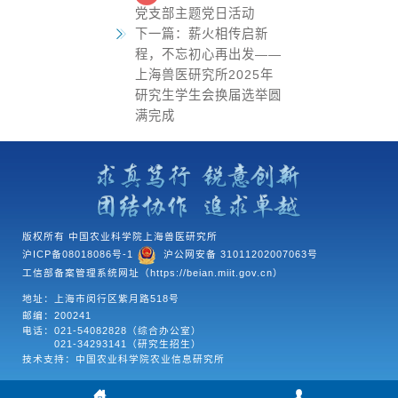
党支部主题党日活动
下一篇：
薪火相传启新
程，不忘初心再出发——
上海兽医研究所2025年
研究生学生会换届选举圆
满完成
版权所有 中国农业科学院上海兽医研究所
沪ICP备08018086号-1
沪公网安备 31011202007063号
工信部备案管理系统网址（https://beian.miit.gov.cn）
地址：上海市闵行区紫月路518号
邮编：200241
电话：
021-54082828（综合办公室）
021-34293141（研究生招生）
技术支持：中国农业科学院农业信息研究所