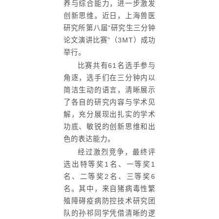
养与综合能力，进一步激发
创新思维。近日，上海兽医
研究所第八届“研究生三分钟
论文演讲比赛”（3MT）成功
举行。
比赛共有61名选手参与
角逐，选手们在三分钟内以
简洁生动的语言，清晰展示
了各自的研究内容与学术见
解，充分展现出扎实的学术
功底、敏锐的创新思维和出
色的表达能力。
经过激烈竞争，最终评
选出特等奖1名、一等奖1
名、二等奖2名、三等奖6
名。其中，来自猪病毒性繁
殖障碍疫病防控技术研究团
队的孙祁同学凭借清晰的逻