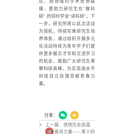
队、跨领域的学术思想碰
撞，更助力研究生在“做科
研” 的同时学会“讲科研”。下
一步，研究所将以此次活动
为契机，持续完善研究生培
养体系，通过组织开展多元
化活动持续为青年学子们提
供更多展示才华和交流学习
的机会，鼓励广大研究生勇
攀科研高峰，为实现高水平
科技自立自强贡献青春力
量。
分享：
上一篇：
感悟历史底蕴
凝聚奋进力量——第十四