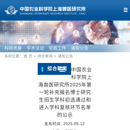
科研进展
学术活动
党政工作
通知公告
当前位置：
首 页
综合新闻
通知公告
综合新闻
中国农业
科学院上
海兽医研究所2025年第
一轮补充报名博士研究
生招生学科初选通过和
进入学科复核环节名单
的公示
发布时间:
2025-05-12