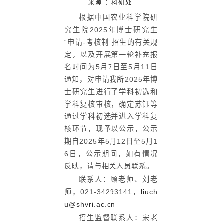
来源 ：
科研处
根据中国农业科学院研
究生院2025年博士研究生
“申请-考核制”招生的有关规
定，以及开展第一轮补充报
名时间为5月7日至5月11日
通知，对申请我所2025年博
士研究生进行了学科初选和
学科复核审核，确定苏钰等
通过学科初选并进入学科复
核环节，现予以公示，公示
期自2025年5月12日至5月1
6日，公示期间，如有情况
反映，请与相关人员联系。
联系人：顾老师、刘老
师，021-34293141，
liuch
u@shvri.ac.cn
招生监督联系人：宋老