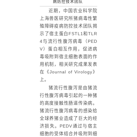
病防控技术团队
近期，中国农业科学院
上海兽医研究所猪病毒性繁
殖障碍疫病防控技术团队揭
示了宿主蛋白FSTL1和TLR
4与流行性腹泻病毒（PED
V）蛋白相互作用，促进病
毒吸附到宿主细胞表面的作
用机制，相关研究成果发表
在《Journal of Virology》
上。
猪流行性腹泻是由猪流
行性腹泻病毒引起的一种猪
的高度接触性肠道传染病。
猪流行性腹泻病毒的感染给
全球养猪业造成了巨大的经
济损失。PEDV通过与宿主
细胞的受体结合并吸附到细