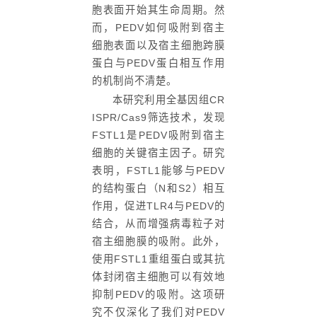
胞表面开始其生命周期。然
而，PEDV如何吸附到宿主
细胞表面以及宿主细胞跨膜
蛋白与PEDV蛋白相互作用
的机制尚不清楚。
本研究利用全基因组CR
ISPR/Cas9筛选技术，发现
FSTL1是PEDV吸附到宿主
细胞的关键宿主因子。研究
表明，FSTL1能够与PEDV
的结构蛋白（N和S2）相互
作用，促进TLR4与PEDV的
结合，从而增强病毒粒子对
宿主细胞膜的吸附。此外，
使用FSTL1重组蛋白或其抗
体封闭宿主细胞可以有效地
抑制PEDV的吸附。这项研
究不仅深化了我们对PEDV