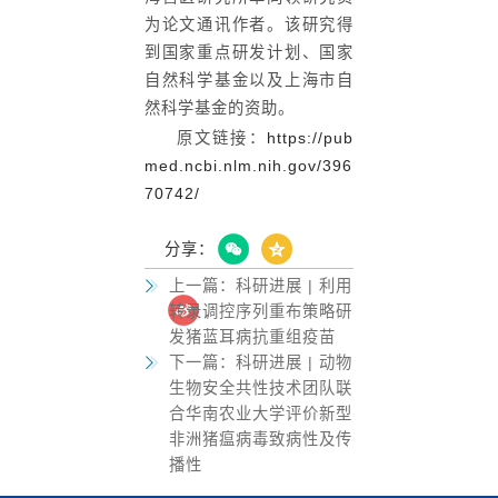
为论文通讯作者。该研究得
到国家重点研发计划、国家
自然科学基金以及上海市自
然科学基金的资助。
原文链接：
https://pub
med.ncbi.nlm.nih.gov/396
70742/
分享：
上一篇：
科研进展 | 利用
转录调控序列重布策略研
发猪蓝耳病抗重组疫苗
下一篇：
科研进展 | 动物
生物安全共性技术团队联
合华南农业大学评价新型
非洲猪瘟病毒致病性及传
播性